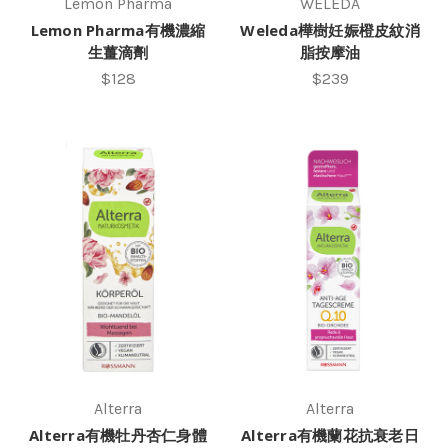
Lemon Pharma
WELEDA
Lemon Pharma有機濃縮
Weleda樺樹妊娠橙皮紋消
生薑滴劑
脂按摩油
$128
$239
Alterra
Alterra
Alterra有機牡丹杏仁身體
Alterra有機蘭花抗衰老日