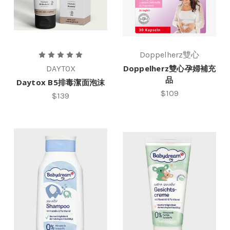
Doppelherz雙心
Doppelherz雙心孕婦補充
DAYTOX
品
Daytox B5排毒潔面泡沫
$109
$139