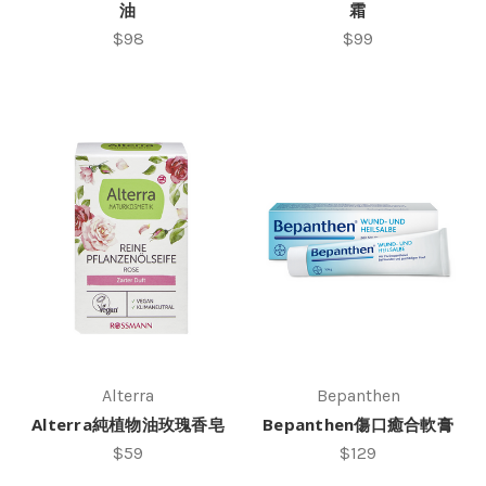
油
霜
$98
$99
Alterra
Bepanthen
Alterra純植物油玫瑰香皂
Bepanthen傷口癒合軟膏
$59
$129