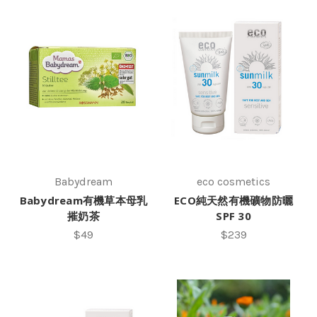
Babydream
eco cosmetics
Babydream有機草本母乳
ECO純天然有機礦物防曬
摧奶茶
SPF 30
$49
$239