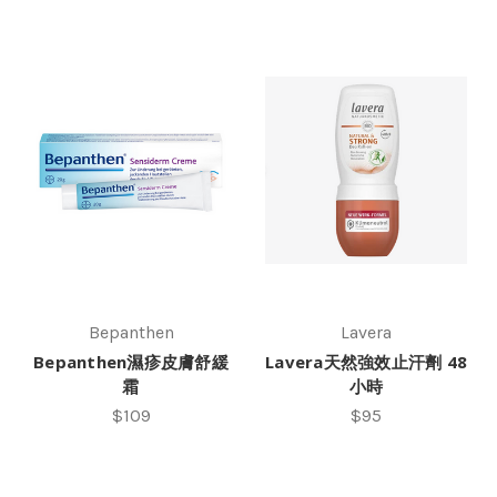
Bepanthen
Lavera
Bepanthen濕疹皮膚舒緩
Lavera天然強效止汗劑 48
霜
小時
$109
$95