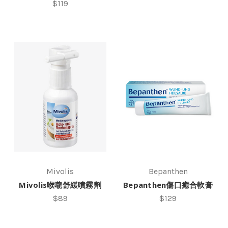
$119
Mivolis
Bepanthen
Mivolis喉嚨舒緩噴霧劑
Bepanthen傷口癒合軟膏
$89
$129