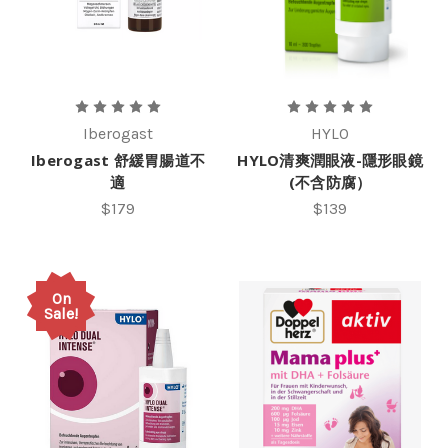
Iberogast
HYLO
Iberogast 舒緩胃腸道不
HYLO清爽潤眼液-隱形眼鏡
適
(不含防腐）
$179
$139
On
Sale!