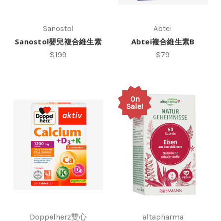
Sanostol
Abtei
Sanostol嬰兒複合維生素
Abtei複合維生素B
$199
$79
On
Sale!
Doppelherz雙心
altapharma