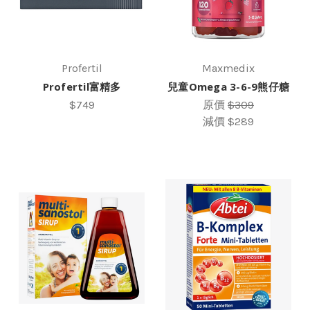
Profertil
Maxmedix
Profertil富精多
兒童Omega 3-6-9熊仔糖
$749
原價
$309
減價
$289