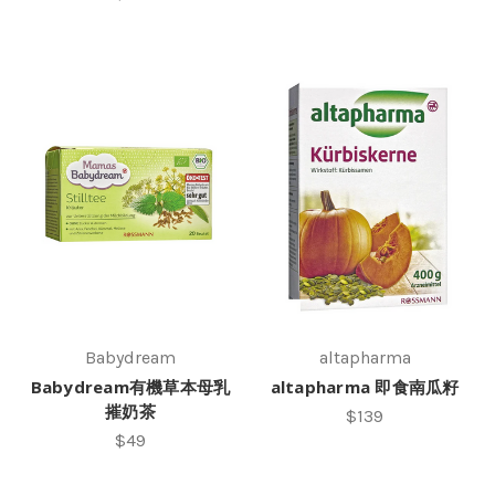
Babydream
altapharma
Babydream有機草本母乳
altapharma 即食南瓜籽
摧奶茶
$139
$49