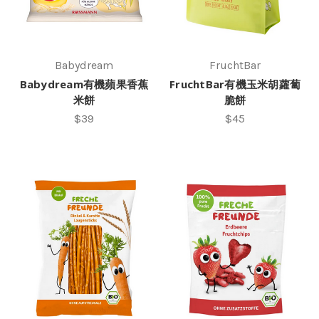
Babydream
FruchtBar
Babydream有機蘋果香蕉
FruchtBar有機玉米胡蘿蔔
米餅
脆餅
$39
$45