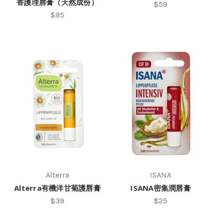
香護理唇膏（天然成份）
$59
$95
Alterra
ISANA
Alterra有機洋甘菊護唇膏
ISANA密集潤唇膏
$39
$25