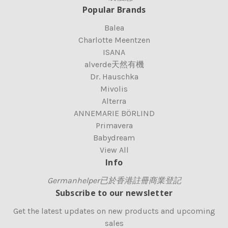
Popular Brands
Balea
Charlotte Meentzen
ISANA
alverde天然有機
Dr. Hauschka
Mivolis
Alterra
ANNEMARIE BÖRLIND
Primavera
Babydream
View All
Info
Germanhelper已於香港註冊商業登記
Subscribe to our newsletter
Get the latest updates on new products and upcoming
sales