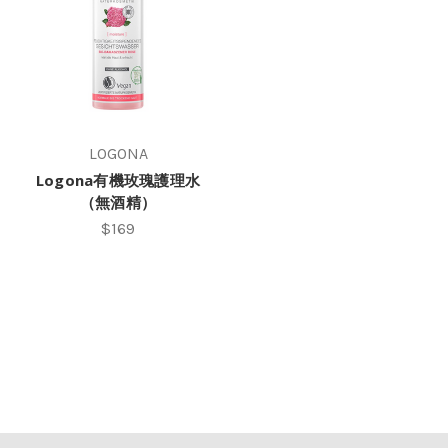
LOGONA
Logona有機玫瑰護理水
（無酒精）
$169