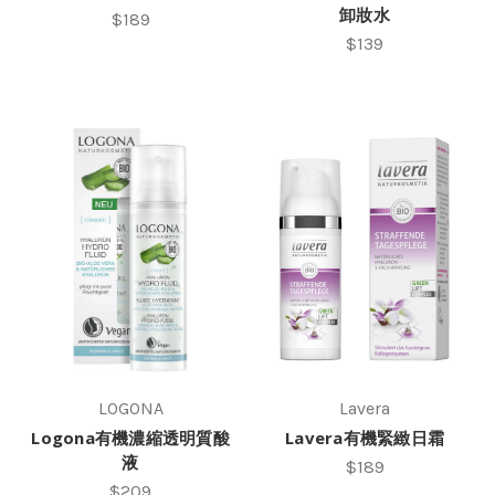
卸妝水
$189
$139
LOGONA
Lavera
Logona有機濃縮透明質酸
Lavera有機緊緻日霜
液
$189
$209