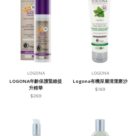
LOGONA
LOGONA
LOGONA年齡保護緊緻提
Logona有機深層清潔磨沙
升精華
$169
$269