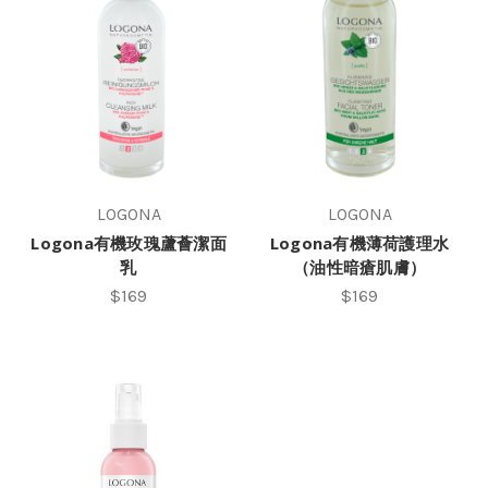
LOGONA
LOGONA
Logona有機玫瑰蘆薈潔面
Logona有機薄荷護理水
乳
（油性暗瘡肌膚）
$169
$169