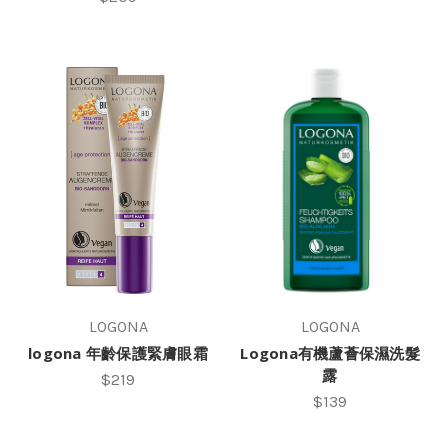
LOGONA
LOGONA
logona 年齡保護緊膚眼霜
Logona有機蘆薈保濕洗髮
露
$219
$139