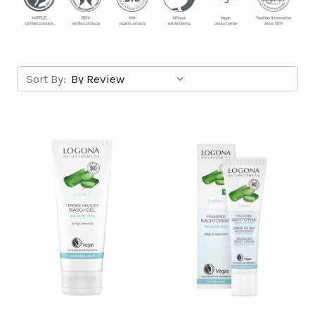
Sort By: