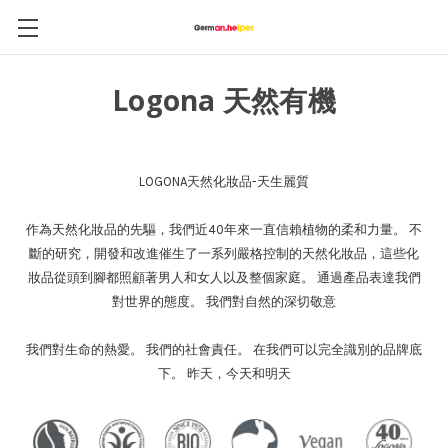
Logona 天然有機
LOGONA天然化妝品-天生麗質
作為天然化妝品的先驅，我們近40年來一直信賴植物的柔和力量。 不
斷的研究，開發和改進催生了一系列嚴格控制的天然化妝品，這些化
妝品從頭到腳都照顧著男人和女人以及整個家庭。 通過產品表達我們
對世界的態度。 我們對自然的深切敬意
我們對生命的熱愛。 我們的社會責任。 在我們可以完全識別的品牌底
下。 昨天，今天和明天