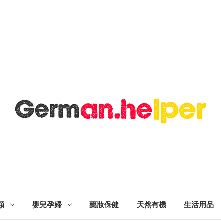
類
嬰兒孕婦
藥妝保健
天然有機
生活用品