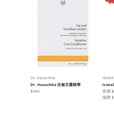
Dr. Hauschka
ISANA
Dr. Hauschka 抗敏甘露精華
Isa
$495
原價
$
減價
$