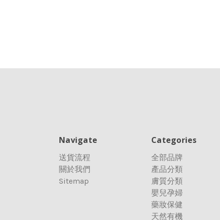
Navigate
Categories
送貨流程
全部品牌
關於我們
產品分類
Sitemap
膚質分類
嬰兒孕婦
藥妝保健
天然有機