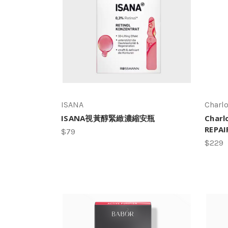
ISANA
Charl
ISANA視黃醇緊緻濃縮安瓶
Charl
REPA
$79
$229