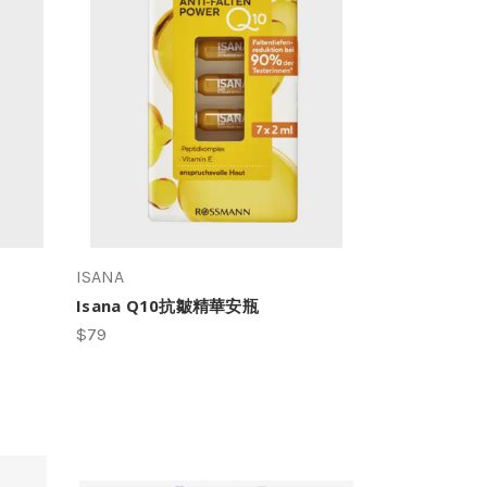
ISANA
Isana Q10抗皺精華安瓶
$79