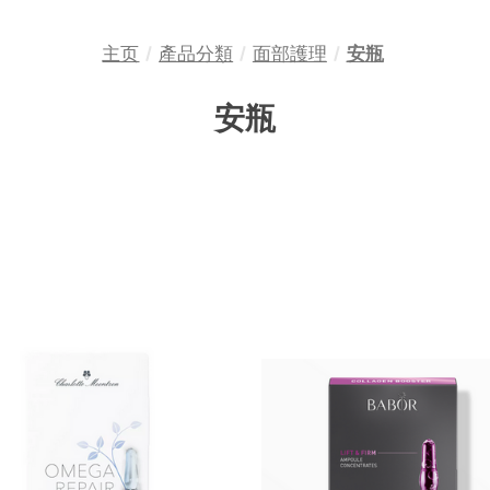
主页
產品分類
面部護理
安瓶
安瓶