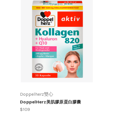
Doppelherz雙心
DoppelHerz美肌膠原蛋白膠囊
$109