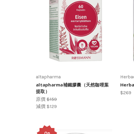
altapharma
Herba
altapharma補鐵膠囊（天然咖哩葉
Her
提取）
$269
原價
$159
減價
$129
On