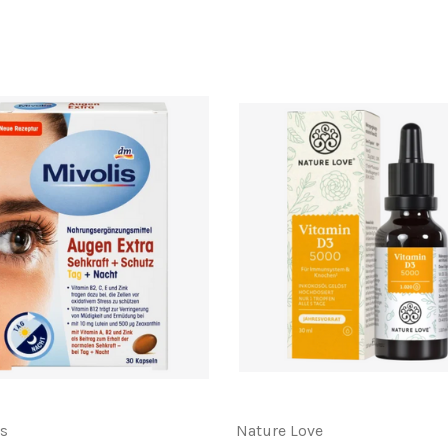
is
Nature Love