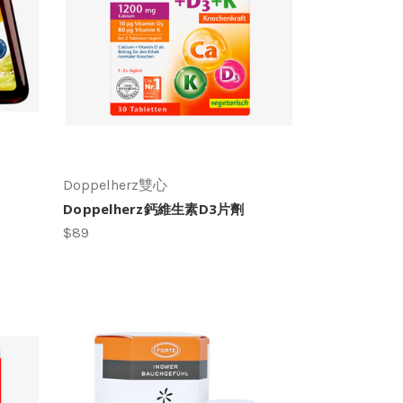
Doppelherz雙心
Doppelherz鈣維生素D3片劑
$89