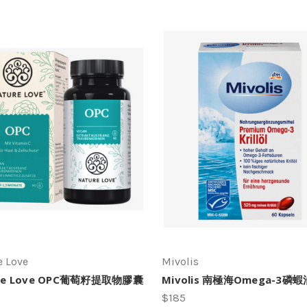
e Love
Mivolis
re Love OPC葡萄籽提取物膠囊
Mivolis 南極海Omega-3磷
$185