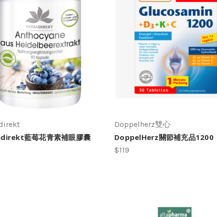
direkt
Doppelherz雙心
badirekt藍莓花青素補眼膠囊
DoppelHerz關節補充品1200
$119