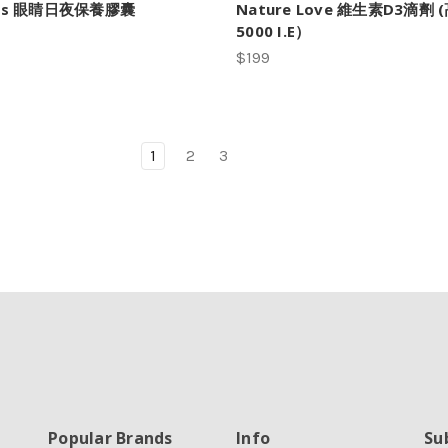
lis 眼睛日夜保養膠囊
Nature Love 維生素D3滴劑 
5000 I.E）
$199
1
2
3
Popular Brands
Info
Su