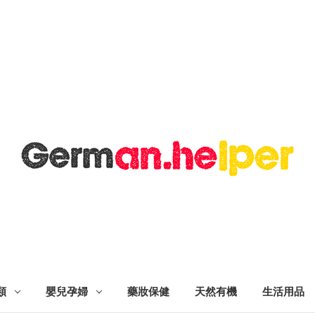
類
嬰兒孕婦
藥妝保健
天然有機
生活用品