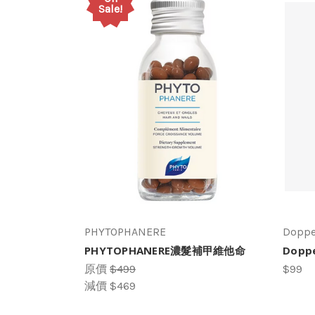
Sale!
PHYTOPHANERE
Dopp
PHYTOPHANERE濃髮補甲維他命
Dopp
原價
$499
$99
減價
$469