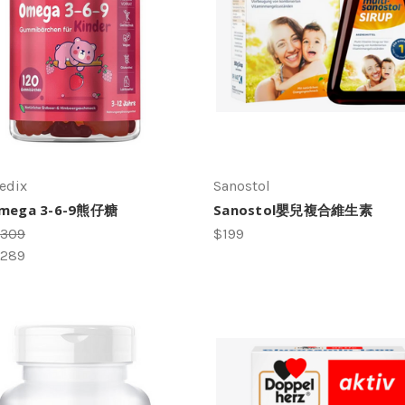
edix
Sanostol
ega 3-6-9熊仔糖
Sanostol嬰兒複合維生素
309
$199
289