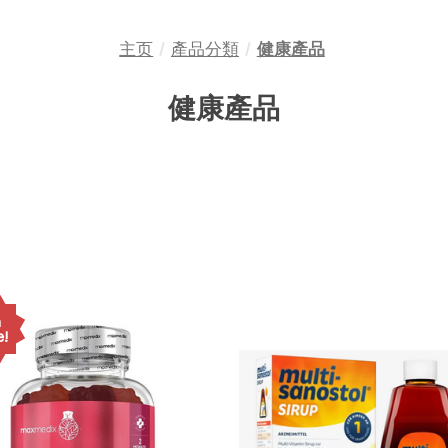
主页
產品分類
健康產品
健康產品
n
e!