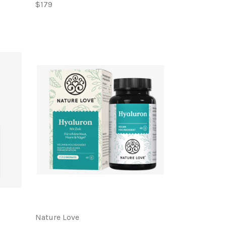
$179
Nature Love