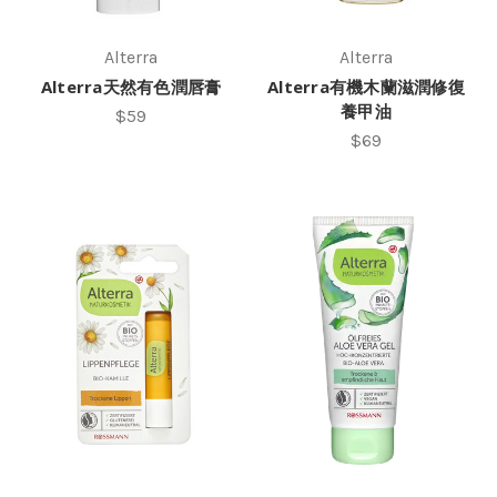
Alterra
Alterra
Alterra天然有色潤唇膏
Alterra有機木蘭滋潤修復
養甲油
$59
$69