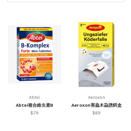
Abtei
Aeroxon
Abtei複合維生素B
Aeroxon害蟲木蝨誘餌盒
$79
$69