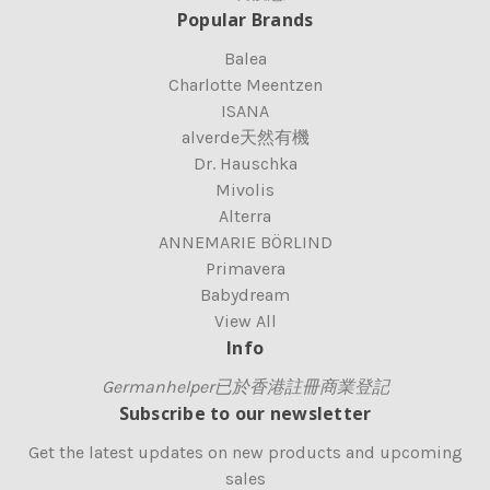
Popular Brands
Balea
Charlotte Meentzen
ISANA
alverde天然有機
Dr. Hauschka
Mivolis
Alterra
ANNEMARIE BÖRLIND
Primavera
Babydream
View All
Info
Germanhelper已於香港註冊商業登記
Subscribe to our newsletter
Get the latest updates on new products and upcoming
sales