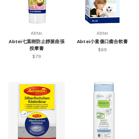
Abtei
Abtei
Abtei七葉樹防止靜脈曲張
Abtei小童傷口癒合軟膏
按摩膏
$69
$79