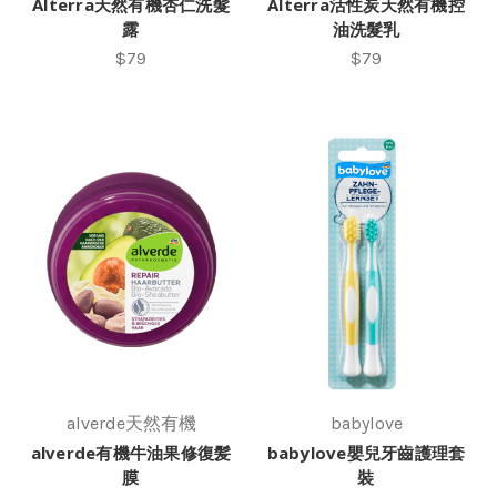
Alterra天然有機杏仁洗髮
Alterra活性炭天然有機控
露
油洗髮乳
$79
$79
alverde天然有機
babylove
alverde有機牛油果修復髪
babylove嬰兒牙齒護理套
膜
裝