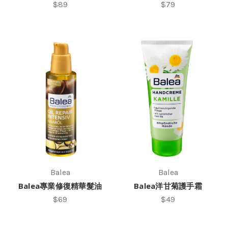
$89
$79
Balea
Balea
Balea專業修復精華髮油
Balea洋甘菊護手霜
$69
$49