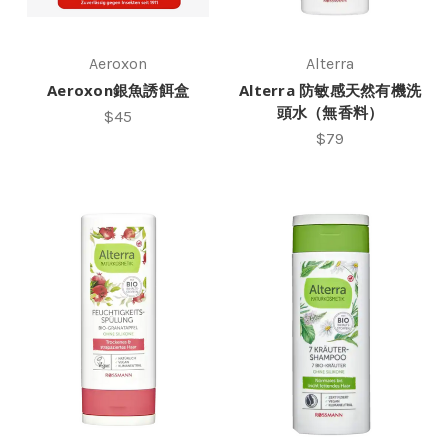
Aeroxon
Alterra
Aeroxon銀魚誘餌盒
Alterra 防敏感天然有機洗
頭水（無香料）
$45
$79