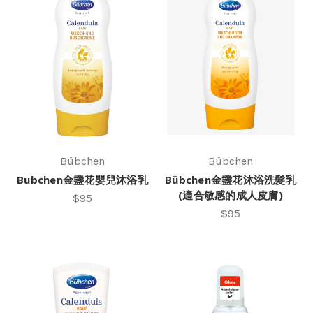
Bübchen
Bübchen
Bubchen金盞花嬰兒沐浴乳
Bübchen金盞花沐浴洗髮乳
(適合敏感的成人皮膚)
$95
$95