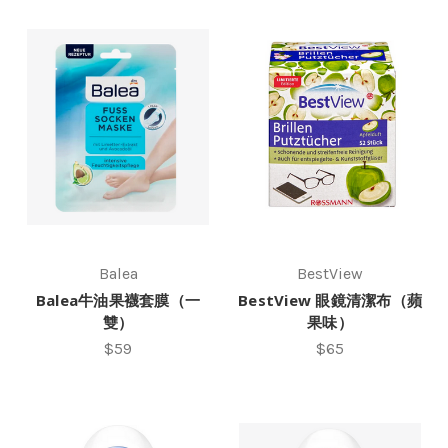
Balea
BestView
Balea牛油果襪套膜（一
BestView 眼鏡清潔布（蘋
雙）
果味）
$59
$65