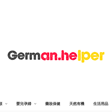
類
嬰兒孕婦
藥妝保健
天然有機
生活用品