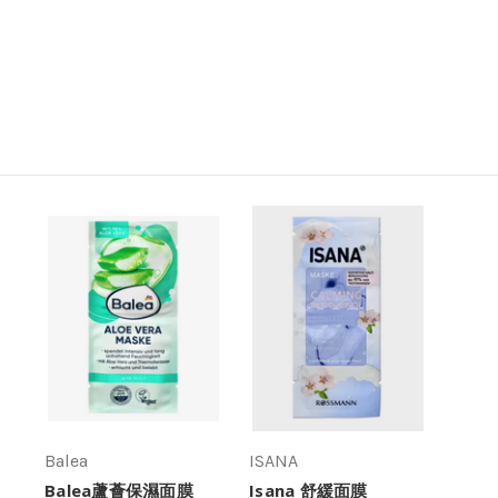
Balea
ISANA
Balea蘆薈保濕面膜
Isana 舒緩面膜