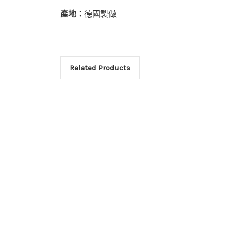
產地：
德國製做
Related Products