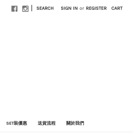
|
SEARCH
SIGN IN
or
REGISTER
CART
SET裝優惠
送貨流程
關於我們