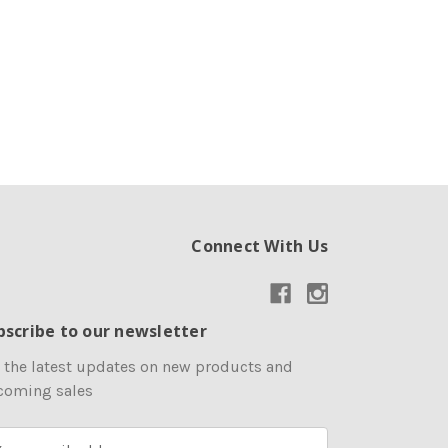
Connect With Us
bscribe to our newsletter
 the latest updates on new products and
coming sales