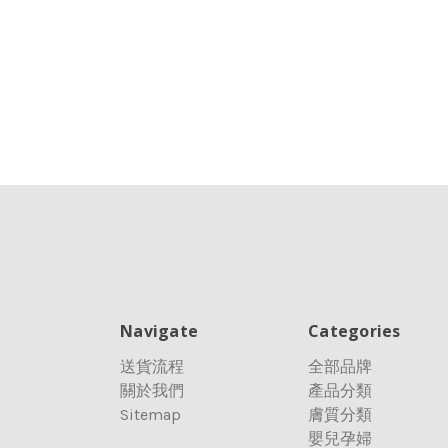
Navigate
Categories
送貨流程
全部品牌
關於我們
產品分類
Sitemap
膚質分類
嬰兒孕婦