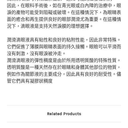
因此，在眼科手術後，如在青光眼或白內障的治療中，眼
淚的產物可能受到阻礙或破壞。在這種情況下，為眼睛表
面的癒合和再生提供良好的眼部潤滑尤為重要。在這種情
況下，滴眼液是支持天然淚膜的理想選擇。
潤滑滴眼液具有粘性和良好的粘附性能，因此非常特殊。
它們促進了薄膜與眼睛表面的持久接觸。眼瞼可以平滑而
沒有刺激，沒有眼淚被沖走。
潤滑滴眼液的彈性稠度是由於所用透明質酸的特殊性質。
透明質酸是一種天然存在於眼睛和身體其他部位的物質，
例如作為關節液的主要成分，因此具有良好的耐受性。儘
管它們具有凝膠狀稠度
Related Products