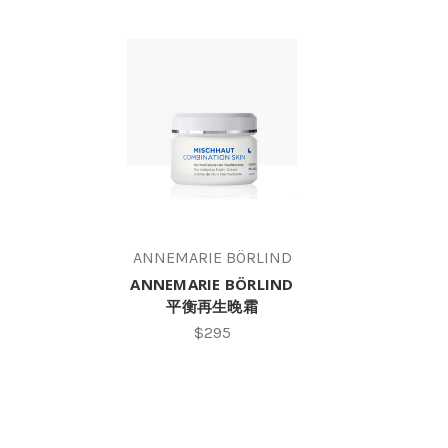
ANNEMARIE BÖRLIND
ANNEMARIE BÖRLIND
平衡再生晚霜
$295