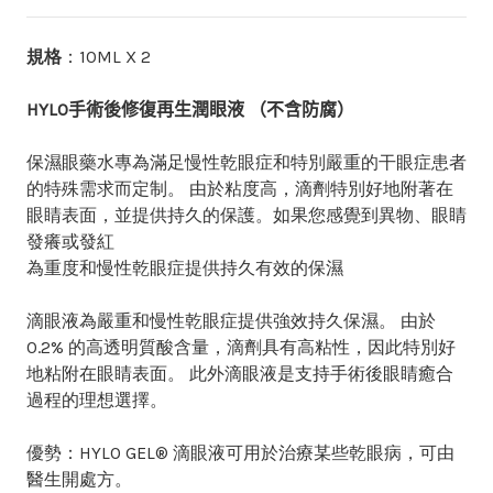
規格
：10ML X 2
HYLO手術後修復再生潤眼液 （不含防腐）
保濕眼藥水專為滿足慢性乾眼症和特別嚴重的干眼症患者
的特殊需求而定制。 由於粘度高，滴劑特別好地附著在
眼睛表面，並提供持久的保護。如果您感覺到異物、眼睛
發癢或發紅
為重度和慢性乾眼症提供持久有效的保濕
滴眼液為嚴重和慢性乾眼症提供強效持久保濕。 由於
0.2% 的高透明質酸含量，滴劑具有高粘性，因此特別好
地粘附在眼睛表面。 此外滴眼液是支持手術後眼睛癒合
過程的理想選擇。
優勢：HYLO GEL® 滴眼液可用於治療某些乾眼病，可由
醫生開處方。